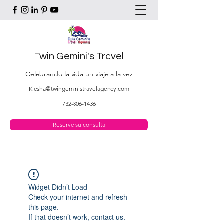
Twin Gemini's Travel
Celebrando la vida un viaje a la vez
Kiesha@twingeministravelagency.com
732-806-1436
Reserve su consulta
Widget Didn’t Load
Check your internet and refresh
this page.
If that doesn’t work, contact us.