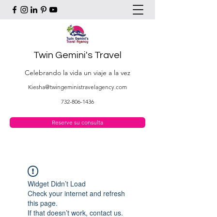
Twin Gemini's Travel
Celebrando la vida un viaje a la vez
Kiesha@twingeministravelagency.com
732-806-1436
Reserve su consulta
Widget Didn’t Load
Check your internet and refresh
this page.
If that doesn’t work, contact us.